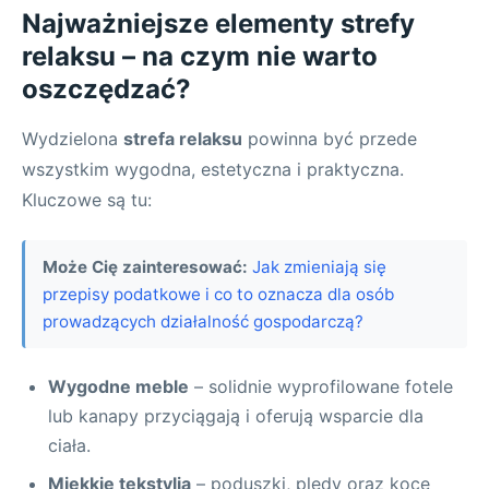
Najważniejsze elementy strefy
relaksu – na czym nie warto
oszczędzać?
Wydzielona
strefa relaksu
powinna być przede
wszystkim wygodna, estetyczna i praktyczna.
Kluczowe są tu:
Może Cię zainteresować:
Jak zmieniają się
przepisy podatkowe i co to oznacza dla osób
prowadzących działalność gospodarczą?
Wygodne meble
– solidnie wyprofilowane fotele
lub kanapy przyciągają i oferują wsparcie dla
ciała.
Miękkie tekstylia
– poduszki, pledy oraz koce