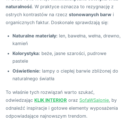
naturalność
. W praktyce oznacza to rezygnację z
ostrych kontrastów na rzecz
stonowanych barw
i
organicznych faktur. Doskonale sprawdzają się:
Naturalne materiały:
len, bawełna, wełna, drewno,
kamień
Kolorystyka:
beże, jasne szarości, pudrowe
pastele
Oświetlenie:
lampy o ciepłej barwie zbliżonej do
naturalnego światła
To właśnie tych rozwiązań warto szukać,
odwiedzając
KLIK INTERIOR
oraz
SofaWSalonie
, by
odnaleźć inspiracje i gotowe elementy wyposażenia
odpowiadające najnowszym trendom.