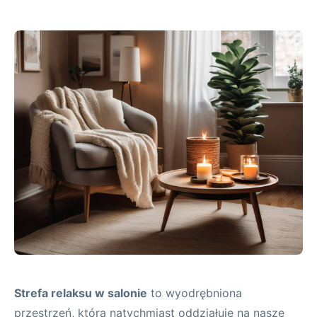
Strefa relaksu w salonie
to wyodrębniona
przestrzeń, która natychmiast oddziałuje na nasze