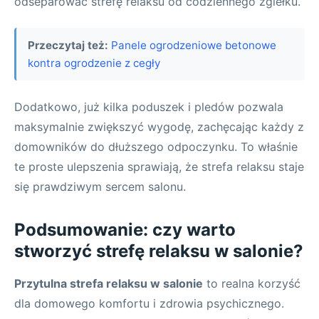
odseparować strefę relaksu od codziennego zgiełku.
Przeczytaj też:
Panele ogrodzeniowe betonowe
kontra ogrodzenie z cegły
Dodatkowo, już kilka poduszek i pledów pozwala
maksymalnie zwiększyć wygodę, zachęcając każdy z
domowników do dłuższego odpoczynku. To właśnie
te proste ulepszenia sprawiają, że strefa relaksu staje
się prawdziwym sercem salonu.
Podsumowanie: czy warto
stworzyć strefę relaksu w salonie?
Przytulna strefa relaksu w salonie
to realna korzyść
dla domowego komfortu i zdrowia psychicznego.