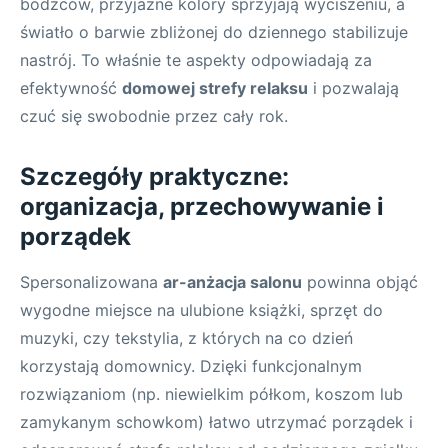
bodźców, przyjazne kolory sprzyjają wyciszeniu, a
światło o barwie zbliżonej do dziennego stabilizuje
nastrój. To właśnie te aspekty odpowiadają za
efektywność
domowej strefy relaksu
i pozwalają
czuć się swobodnie przez cały rok.
Szczegóły praktyczne:
organizacja, przechowywanie i
porządek
Spersonalizowana
ar-anżacja salonu
powinna objąć
wygodne miejsce na ulubione książki, sprzęt do
muzyki, czy tekstylia, z których na co dzień
korzystają domownicy. Dzięki funkcjonalnym
rozwiązaniom (np. niewielkim półkom, koszom lub
zamykanym schowkom) łatwo utrzymać porządek i