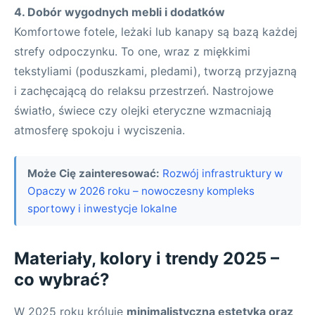
4. Dobór wygodnych mebli i dodatków
Komfortowe fotele, leżaki lub kanapy są bazą każdej
strefy odpoczynku. To one, wraz z miękkimi
tekstyliami (poduszkami, pledami), tworzą przyjazną
i zachęcającą do relaksu przestrzeń. Nastrojowe
światło, świece czy olejki eteryczne wzmacniają
atmosferę spokoju i wyciszenia.
Może Cię zainteresować:
Rozwój infrastruktury w
Opaczy w 2026 roku – nowoczesny kompleks
sportowy i inwestycje lokalne
Materiały, kolory i trendy 2025 –
co wybrać?
W 2025 roku króluje
minimalistyczna estetyka oraz