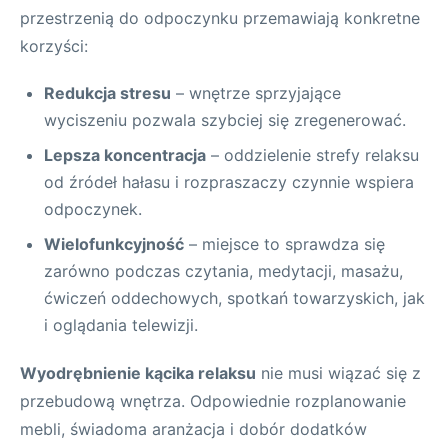
przestrzenią do odpoczynku przemawiają konkretne
korzyści:
Redukcja stresu
– wnętrze sprzyjające
wyciszeniu pozwala szybciej się zregenerować.
Lepsza koncentracja
– oddzielenie strefy relaksu
od źródeł hałasu i rozpraszaczy czynnie wspiera
odpoczynek.
Wielofunkcyjność
– miejsce to sprawdza się
zarówno podczas czytania, medytacji, masażu,
ćwiczeń oddechowych, spotkań towarzyskich, jak
i oglądania telewizji.
Wyodrębnienie kącika relaksu
nie musi wiązać się z
przebudową wnętrza. Odpowiednie rozplanowanie
mebli, świadoma aranżacja i dobór dodatków