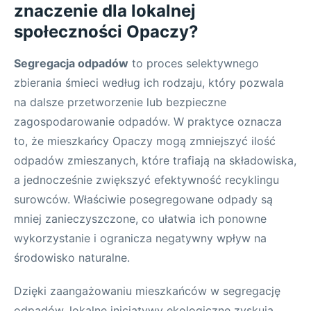
znaczenie dla lokalnej
społeczności Opaczy?
Segregacja odpadów
to proces selektywnego
zbierania śmieci według ich rodzaju, który pozwala
na dalsze przetworzenie lub bezpieczne
zagospodarowanie odpadów. W praktyce oznacza
to, że mieszkańcy Opaczy mogą zmniejszyć ilość
odpadów zmieszanych, które trafiają na składowiska,
a jednocześnie zwiększyć efektywność recyklingu
surowców. Właściwie posegregowane odpady są
mniej zanieczyszczone, co ułatwia ich ponowne
wykorzystanie i ogranicza negatywny wpływ na
środowisko naturalne.
Dzięki zaangażowaniu mieszkańców w segregację
odpadów, lokalne inicjatywy ekologiczne zyskują