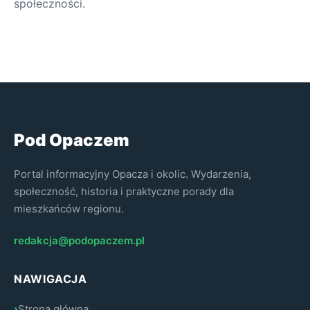
społeczności.
Pod Opaczem
Portal informacyjny Opacza i okolic. Wydarzenia,
społeczność, historia i praktyczne porady dla
mieszkańców regionu.
redakcja@podopaczem.pl
NAWIGACJA
Strona główna