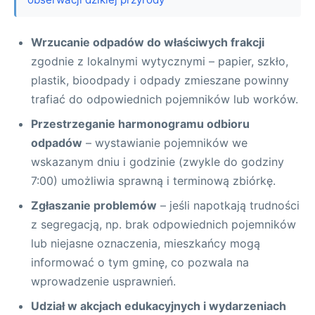
Wrzucanie odpadów do właściwych frakcji
zgodnie z lokalnymi wytycznymi – papier, szkło,
plastik, bioodpady i odpady zmieszane powinny
trafiać do odpowiednich pojemników lub worków.
Przestrzeganie harmonogramu odbioru
odpadów
– wystawianie pojemników we
wskazanym dniu i godzinie (zwykle do godziny
7:00) umożliwia sprawną i terminową zbiórkę.
Zgłaszanie problemów
– jeśli napotkają trudności
z segregacją, np. brak odpowiednich pojemników
lub niejasne oznaczenia, mieszkańcy mogą
informować o tym gminę, co pozwala na
wprowadzenie usprawnień.
Udział w akcjach edukacyjnych i wydarzeniach