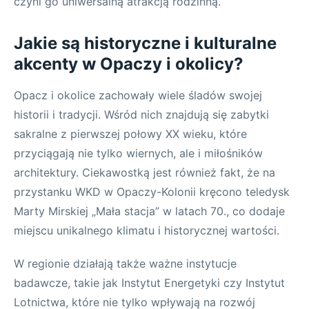
czyni go uniwersalną atrakcją rodzinną.
Jakie są historyczne i kulturalne
akcenty w Opaczy i okolicy?
Opacz i okolice zachowały wiele śladów swojej
historii i tradycji. Wśród nich znajdują się zabytki
sakralne z pierwszej połowy XX wieku, które
przyciągają nie tylko wiernych, ale i miłośników
architektury. Ciekawostką jest również fakt, że na
przystanku WKD w Opaczy-Kolonii kręcono teledysk
Marty Mirskiej „Mała stacja” w latach 70., co dodaje
miejscu unikalnego klimatu i historycznej wartości.
W regionie działają także ważne instytucje
badawcze, takie jak Instytut Energetyki czy Instytut
Lotnictwa, które nie tylko wpływają na rozwój