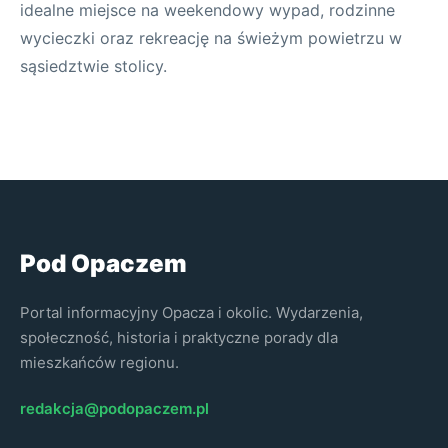
idealne miejsce na weekendowy wypad, rodzinne
wycieczki oraz rekreację na świeżym powietrzu w
sąsiedztwie stolicy.
Pod Opaczem
Portal informacyjny Opacza i okolic. Wydarzenia,
społeczność, historia i praktyczne porady dla
mieszkańców regionu.
redakcja@podopaczem.pl