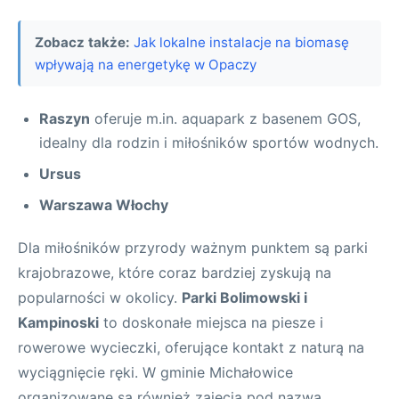
Zobacz także:
Jak lokalne instalacje na biomasę
wpływają na energetykę w Opaczy
Raszyn
oferuje m.in. aquapark z basenem GOS,
idealny dla rodzin i miłośników sportów wodnych.
Ursus
Warszawa Włochy
Dla miłośników przyrody ważnym punktem są parki
krajobrazowe, które coraz bardziej zyskują na
popularności w okolicy.
Parki Bolimowski i
Kampinoski
to doskonałe miejsca na piesze i
rowerowe wycieczki, oferujące kontakt z naturą na
wyciągnięcie ręki. W gminie Michałowice
organizowane są również zajęcia pod nazwą