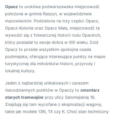
Opacz
to urokliwa podwarszawska miejscowość
położona w gminie Raszyn, w województwie
mazowieckim. Podzielona na trzy części: Opacz,
Opacz-Kolonia oraz Opacz Mała, miejscowość ta
wywodzi się z folwarcznej historii rodu Opackich,
który posiadał tu swoje dobra w XIX wieku. Dziś
Opacz to przede wszystkim spokojna osada
podmiejska, oferująca interesujące punkty na mapie
turystycznej dla miłośników historii, przyrody i
lokalnej kultury.
Jeden z najbardziej unikatowych i zarazem
niecodziennych punktów w Opaczy to
cmentarz
starych tramwajów
przy ulicy Salomejskiej 16.
Znajdują się tam wycofane z eksploatacji wagony,
takie jak modele 13N, T4 czy K. Choć stan techniczny