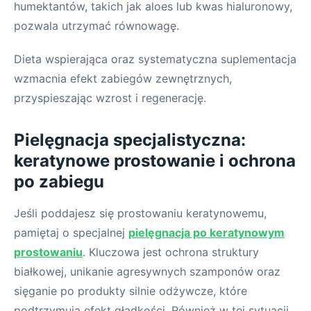
humektantów, takich jak aloes lub kwas hialuronowy,
pozwala utrzymać równowagę.
Dieta wspierająca oraz systematyczna suplementacja
wzmacnia efekt zabiegów zewnętrznych,
przyspieszając wzrost i regenerację.
Pielęgnacja specjalistyczna:
keratynowe prostowanie i ochrona
po zabiegu
Jeśli poddajesz się prostowaniu keratynowemu,
pamiętaj o specjalnej
pielęgnacja po keratynowym
prostowaniu
. Kluczowa jest ochrona struktury
białkowej, unikanie agresywnych szamponów oraz
sięganie po produkty silnie odżywcze, które
podtrzymują efekt gładkości. Również w tej sytuacji