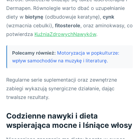
Dermapen. Równolegle warto dbać o uzupełnianie
diety w
biotynę
(odbudowuje keratynę),
cynk
(wzmacnia cebulki),
fitosterole
, oraz aminokwasy, co
potwierdza
KuźniaZdrowychNawyków
.
Polecamy również:
Motoryzacja w popkulturze:
wpływ samochodów na muzykę i literaturę.
Regularne serie suplementacji oraz zewnętrzne
zabiegi wykazują synergiczne działanie, dając
trwalsze rezultaty.
Codzienne nawyki i dieta
wspierająca mocne i lśniące włosy