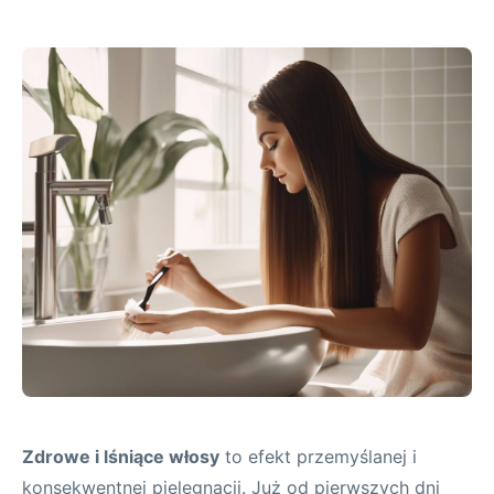
Zdrowe i lśniące włosy
to efekt przemyślanej i
konsekwentnej pielęgnacji. Już od pierwszych dni