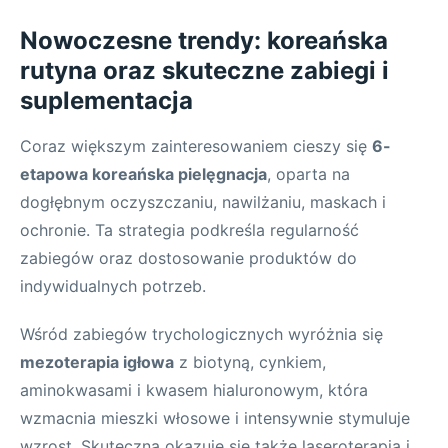
Nowoczesne trendy: koreańska
rutyna oraz skuteczne zabiegi i
suplementacja
Coraz większym zainteresowaniem cieszy się
6-
etapowa koreańska pielęgnacja
, oparta na
dogłębnym oczyszczaniu, nawilżaniu, maskach i
ochronie. Ta strategia podkreśla regularność
zabiegów oraz dostosowanie produktów do
indywidualnych potrzeb.
Wśród zabiegów trychologicznych wyróżnia się
mezoterapia igłowa
z biotyną, cynkiem,
aminokwasami i kwasem hialuronowym, która
wzmacnia mieszki włosowe i intensywnie stymuluje
wzrost. Skuteczna okazuje się także laseroterapia i