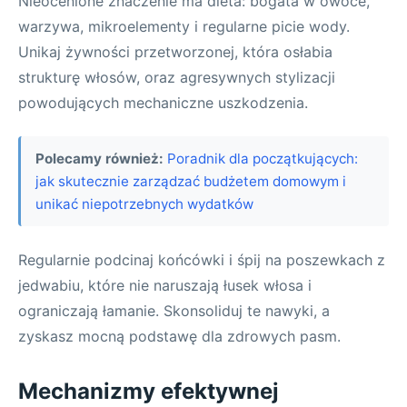
Nieocenione znaczenie ma dieta: bogata w owoce,
warzywa, mikroelementy i regularne picie wody.
Unikaj żywności przetworzonej, która osłabia
strukturę włosów, oraz agresywnych stylizacji
powodujących mechaniczne uszkodzenia.
Polecamy również:
Poradnik dla początkujących:
jak skutecznie zarządzać budżetem domowym i
unikać niepotrzebnych wydatków
Regularnie podcinaj końcówki i śpij na poszewkach z
jedwabiu, które nie naruszają łusek włosa i
ograniczają łamanie. Skonsoliduj te nawyki, a
zyskasz mocną podstawę dla zdrowych pasm.
Mechanizmy efektywnej