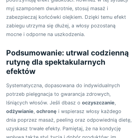
myj szamponem dwukrotnie, stosuj masaż i
zabezpieczaj końcówki olejkiem. Dzięki temu efekt
zabiegu utrzyma się dłużej, a włosy pozostaną
mocne i odporne na uszkodzenia.
Podsumowanie: utrwal codzienną
rutynę dla spektakularnych
efektów
Systematyczna, dopasowana do indywidualnych
potrzeb pielęgnacja to gwarancja zdrowych,
lśniących włosów. Jeśli dbasz o
oczyszczanie
,
odżywianie
,
ochronę
i wspierasz włosy każdego
dnia poprzez masaż, peeling oraz odpowiednią dietę,
uzyskasz trwałe efekty. Pamiętaj, że na kondycję
wpływa także styl życia i dobór produktów: im