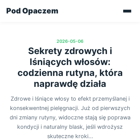
Pod Opaczem
2026-05-06
Sekrety zdrowych i
lśniących włosów:
codzienna rutyna, która
naprawdę działa
Zdrowe i lśniące włosy to efekt przemyślanej i
konsekwentnej pielęgnacji. Już od pierwszych
dni zmiany rutyny, widoczne stają się poprawa
kondycji i naturalny blask, jeśli wdrożysz
skuteczne kroki...