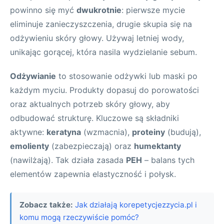
powinno się myć
dwukrotnie
: pierwsze mycie
eliminuje zanieczyszczenia, drugie skupia się na
odżywieniu skóry głowy. Używaj letniej wody,
unikając gorącej, która nasila wydzielanie sebum.
Odżywianie
to stosowanie odżywki lub maski po
każdym myciu. Produkty dopasuj do porowatości
oraz aktualnych potrzeb skóry głowy, aby
odbudować strukturę. Kluczowe są składniki
aktywne:
keratyna
(wzmacnia),
proteiny
(budują),
emolienty
(zabezpieczają) oraz
humektanty
(nawilżają). Tak działa zasada
PEH
– balans tych
elementów zapewnia elastyczność i połysk.
Zobacz także:
Jak działają korepetycjezzycia.pl i
komu mogą rzeczywiście pomóc?