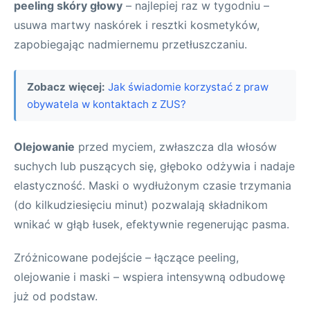
peeling skóry głowy
– najlepiej raz w tygodniu –
usuwa martwy naskórek i resztki kosmetyków,
zapobiegając nadmiernemu przetłuszczaniu.
Zobacz więcej:
Jak świadomie korzystać z praw
obywatela w kontaktach z ZUS?
Olejowanie
przed myciem, zwłaszcza dla włosów
suchych lub puszących się, głęboko odżywia i nadaje
elastyczność. Maski o wydłużonym czasie trzymania
(do kilkudziesięciu minut) pozwalają składnikom
wnikać w głąb łusek, efektywnie regenerując pasma.
Zróżnicowane podejście – łączące peeling,
olejowanie i maski – wspiera intensywną odbudowę
już od podstaw.