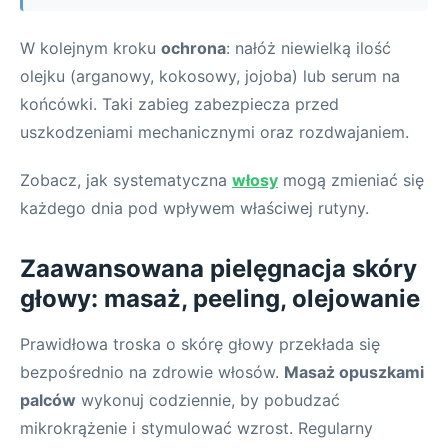
W kolejnym kroku
ochrona
: nałóż niewielką ilość
olejku (arganowy, kokosowy, jojoba) lub serum na
końcówki. Taki zabieg zabezpiecza przed
uszkodzeniami mechanicznymi oraz rozdwajaniem.
Zobacz, jak systematyczna
włosy
mogą zmieniać się
każdego dnia pod wpływem właściwej rutyny.
Zaawansowana pielęgnacja skóry
głowy: masaż, peeling, olejowanie
Prawidłowa troska o skórę głowy przekłada się
bezpośrednio na zdrowie włosów.
Masaż opuszkami
palców
wykonuj codziennie, by pobudzać
mikrokrążenie i stymulować wzrost. Regularny