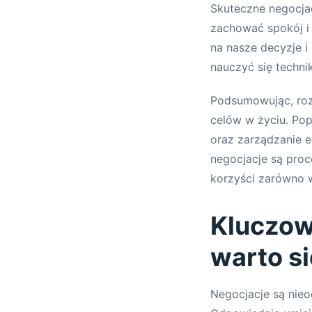
Skuteczne negocja
zachować spokój i 
na nasze decyzje i
nauczyć się techni
Podsumowując, rozw
celów w życiu. Pop
oraz zarządzanie 
negocjacje są proc
korzyści zarówno 
Kluczow
warto s
Negocjacje są nie