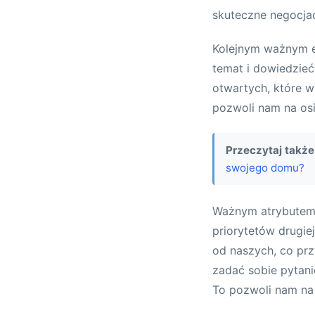
skuteczne negocjac
Kolejnym ważnym e
temat i dowiedzieć
otwartych, które w
pozwoli nam na osi
Przeczytaj także
swojego domu?
Ważnym atrybutem s
priorytetów drugie
od naszych, co pr
zadać sobie pytanie
To pozwoli nam na 