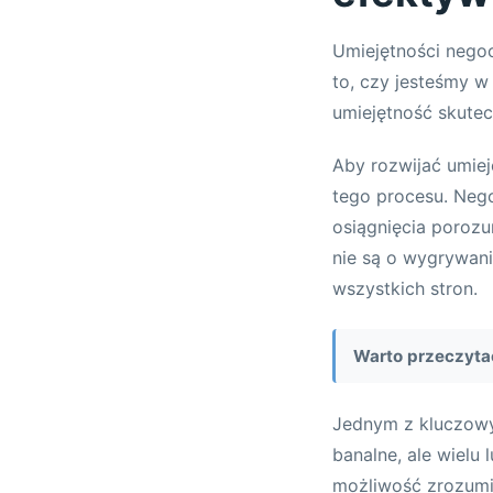
Umiejętności negoc
to, czy jesteśmy w
umiejętność skute
Aby rozwijać umie
tego procesu. Nego
osiągnięcia porozu
nie są o wygrywani
wszystkich stron.
Warto przeczyta
Jednym z kluczowyc
banalne, ale wielu 
możliwość zrozumi