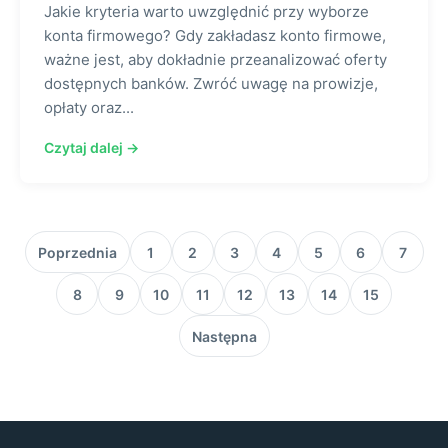
Jakie kryteria warto uwzględnić przy wyborze
konta firmowego? Gdy zakładasz konto firmowe,
ważne jest, aby dokładnie przeanalizować oferty
dostępnych banków. Zwróć uwagę na prowizje,
opłaty oraz...
Czytaj dalej →
Poprzednia
1
2
3
4
5
6
7
8
9
10
11
12
13
14
15
Następna