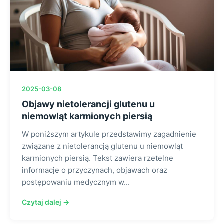
2025-03-08
Objawy nietolerancji glutenu u
niemowląt karmionych piersią
W poniższym artykule przedstawimy zagadnienie
związane z nietolerancją glutenu u niemowląt
karmionych piersią. Tekst zawiera rzetelne
informacje o przyczynach, objawach oraz
postępowaniu medycznym w...
Czytaj dalej →