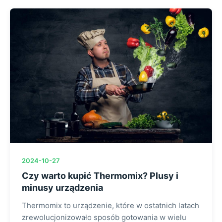
2024-10-27
Czy warto kupić Thermomix? Plusy i
minusy urządzenia
Thermomix to urządzenie, które w ostatnich latach
zrewolucjonizowało sposób gotowania w wielu