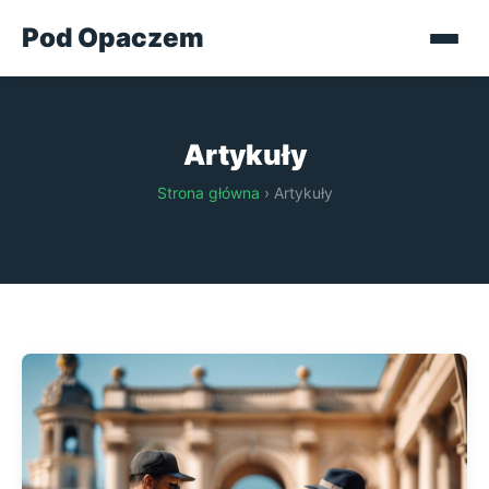
Pod Opaczem
Artykuły
Strona główna
› Artykuły