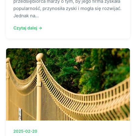
przedsiębiorca marzy o tym, by jego firma zyskała
popularność, przynosiła zyski i mogła się rozwijać.
Jednak na...
Czytaj dalej →
2025-02-20